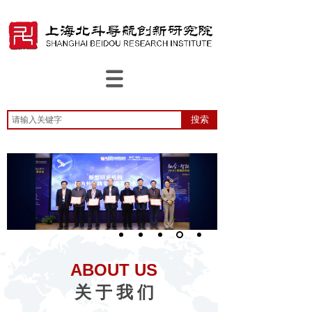
搜索
ABOUT US
关 于 我 们