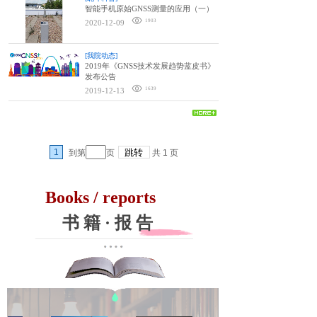
智能手机原始GNSS测量的应用（一）
1903
2020-12-09
[我院动态]
2019年《GNSS技术发展趋势蓝皮书》
发布公告
1639
2019-12-13
1
到第
页
共
1
页
Books / reports
书 籍
·
报 告