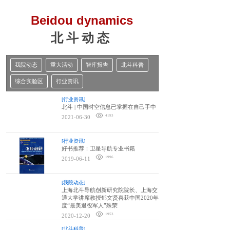
Beidou dynamics
北 斗 动 态
我院动态
重大活动
智库报告
北斗科普
综合实验区
行业资讯
[行业资讯]
北斗 | 中国时空信息已掌握在自己手中
4193
2021-06-30
[行业资讯]
好书推荐：卫星导航专业书籍
1996
2019-06-11
[我院动态]
上海北斗导航创新研究院院长、上海交
通大学讲席教授郁文贤喜获中国2020年
度“最美退役军人”殊荣
1953
2020-12-20
[北斗科普]