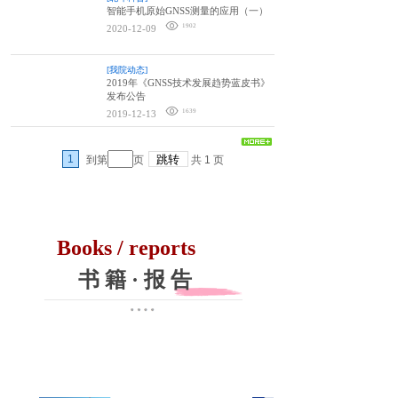
智能手机原始GNSS测量的应用（一）
1902
2020-12-09
[我院动态]
2019年《GNSS技术发展趋势蓝皮书》
发布公告
1639
2019-12-13
1
到第
页
共
1
页
Books / reports
书 籍
·
报 告